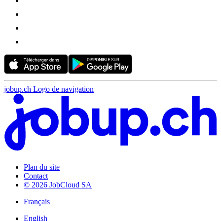
jobup.ch Logo de navigation
Plan du site
Contact
© 2026 JobCloud SA
Français
English