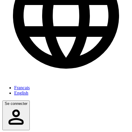
Français
English
Se connecter