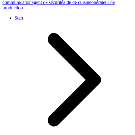
communication
agent de sécurité
aide de cuisine
opérateur de
production
Start