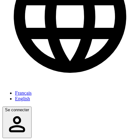
Français
English
Se connecter