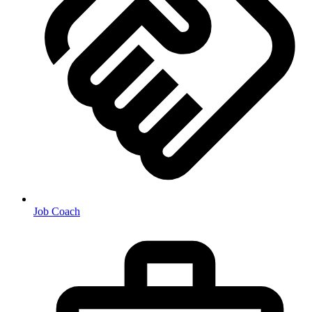
Job Coach