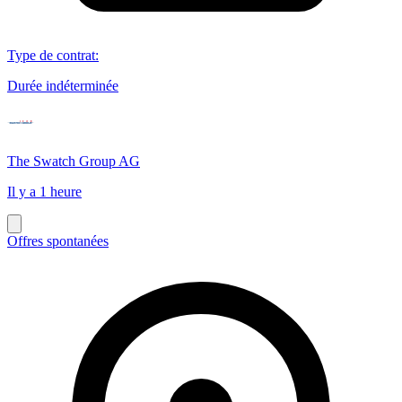
Type de contrat
:
Durée indéterminée
The Swatch Group AG
Il y a 1 heure
Offres spontanées