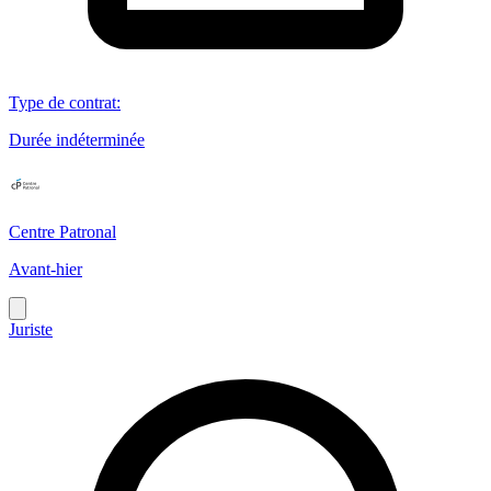
Type de contrat
:
Durée indéterminée
Centre Patronal
Avant-hier
Juriste