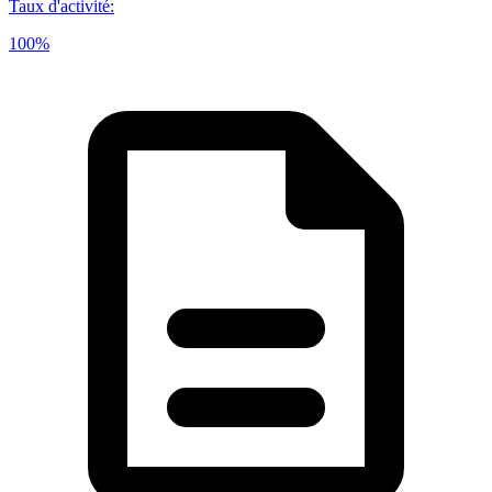
Taux d'activité
:
100%