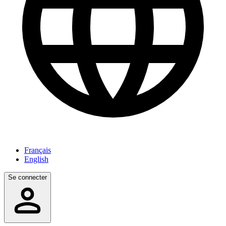
Français
English
Se connecter