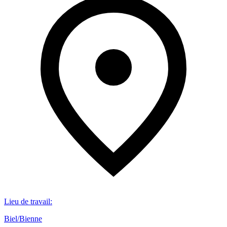
Lieu de travail
:
Biel/Bienne