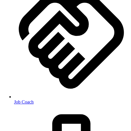
Job Coach