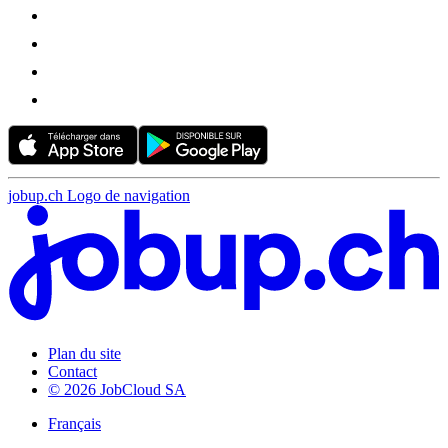
jobup.ch Logo de navigation
Plan du site
Contact
© 2026 JobCloud SA
Français