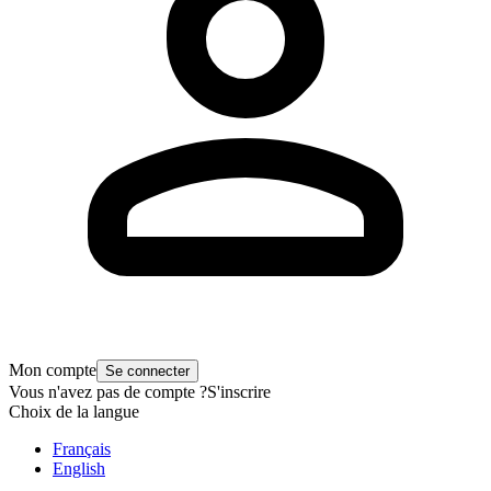
Mon compte
Se connecter
Vous n'avez pas de compte ?
S'inscrire
Choix de la langue
Français
English