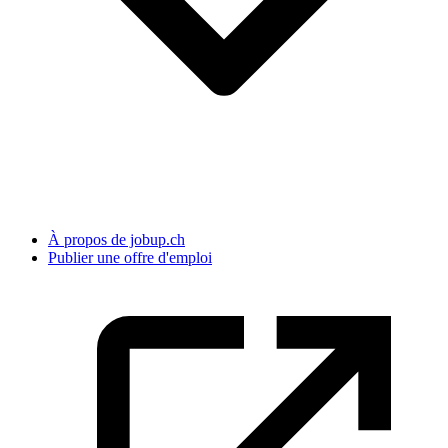
À propos de jobup.ch
Publier une offre d'emploi