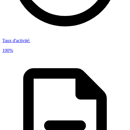
Taux d'activité
:
100%