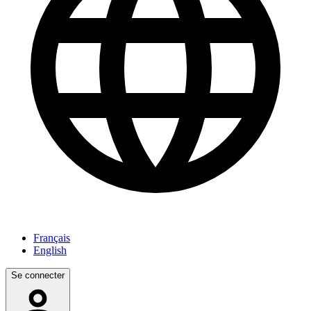
Français
English
Se connecter