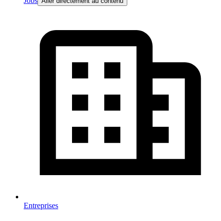
Jobs
Aller directement au contenu
Entreprises