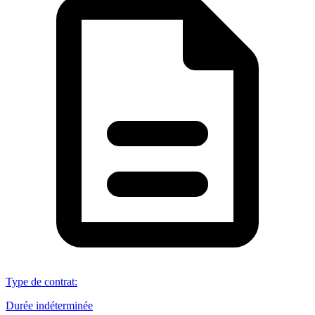
Type de contrat
:
Durée indéterminée