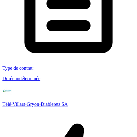
Type de contrat
:
Durée indéterminée
Télé-Villars-Gryon-Diablerets SA