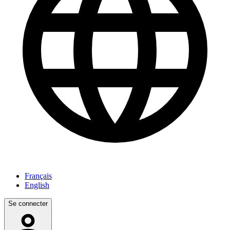
Français
English
Se connecter