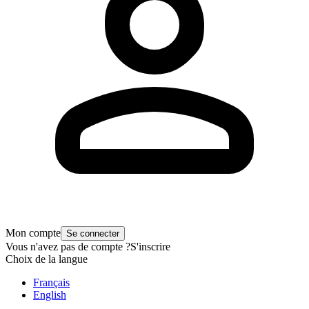
Mon compte
Se connecter
Vous n'avez pas de compte ?
S'inscrire
Choix de la langue
Français
English