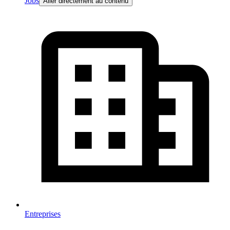
Jobs
Aller directement au contenu
Entreprises