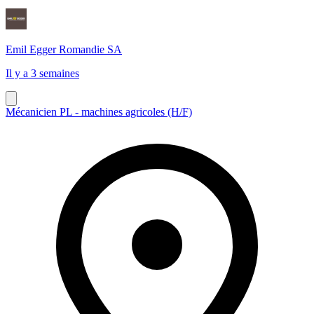
Emil Egger Romandie SA
Il y a 3 semaines
Mécanicien PL - machines agricoles (H/F)