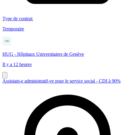
Type de contrat
:
Temporaire
HUG - Hôpitaux Universitaires de Genève
Il y a 12 heures
Assistant-e administratif-ve pour le service social - CDI à 90%