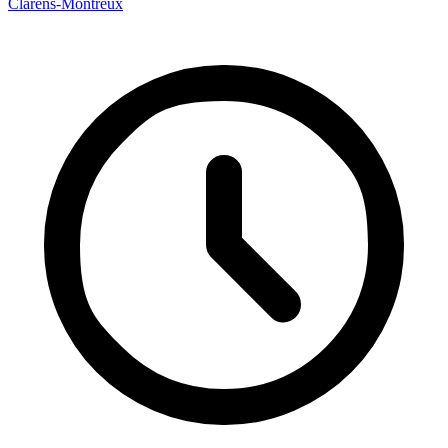
Clarens-Montreux