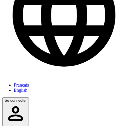
Français
English
Se connecter