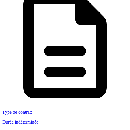
Type de contrat
:
Durée indéterminée