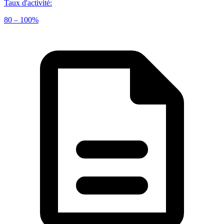
Taux d'activité
:
80 – 100%