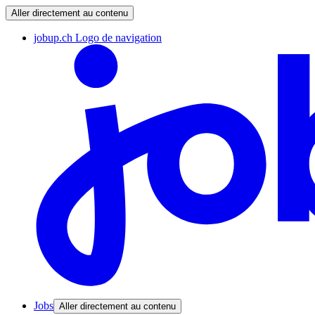
Aller directement au contenu
jobup.ch Logo de navigation
Jobs
Aller directement au contenu