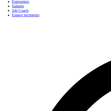
Entreprises
Salaires
Job Coach
Espace recruteurs