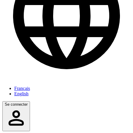
Français
English
Se connecter