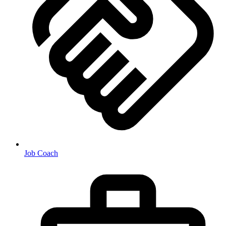
Job Coach