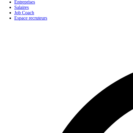
Entreprises
Salaires
Job Coach
Espace recruteurs