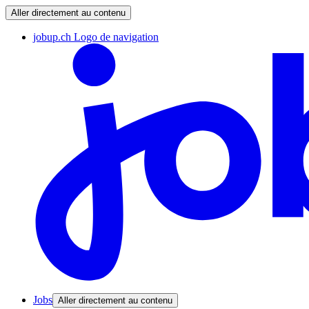
Aller directement au contenu
jobup.ch Logo de navigation
Jobs
Aller directement au contenu