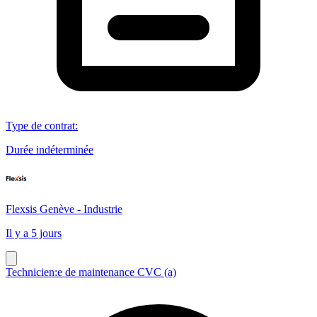
Type de contrat
:
Durée indéterminée
Flexsis Genève - Industrie
Il y a 5 jours
Technicien:e de maintenance CVC (a)