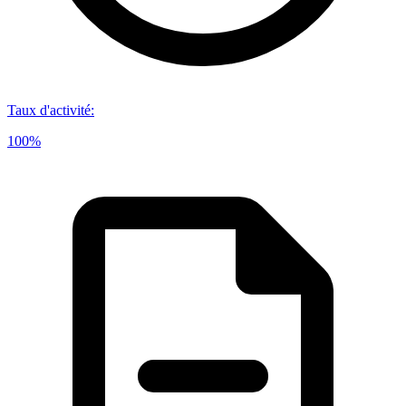
Taux d'activité
:
100%