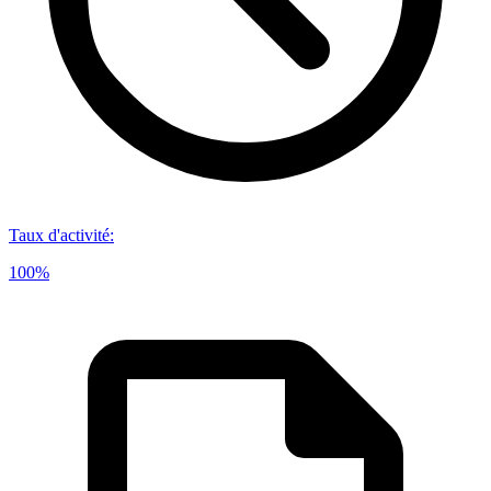
Taux d'activité
:
100%