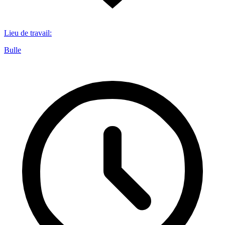
Lieu de travail
:
Bulle