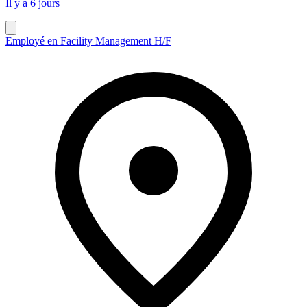
Il y a 6 jours
Employé en Facility Management H/F