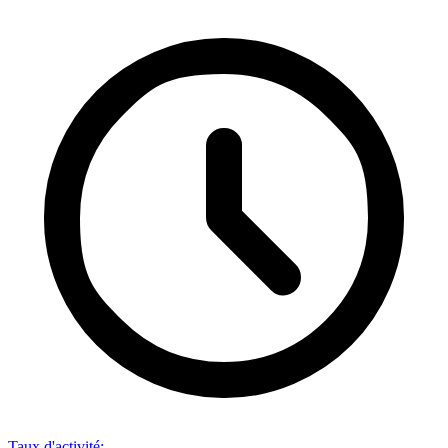
Taux d'activité
: