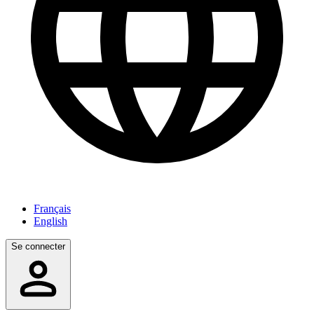
Français
English
Se connecter