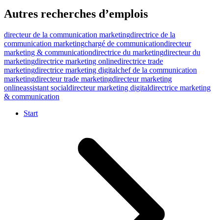
Autres recherches d’emplois
directeur de la communication marketing
directrice de la
communication marketing
chargé de communication
directeur
marketing & communication
directrice du marketing
directeur du
marketing
directrice marketing online
directrice trade
marketing
directrice marketing digital
chef de la communication
marketing
directeur trade marketing
directeur marketing
online
assistant social
directeur marketing digital
directrice marketing
& communication
Start