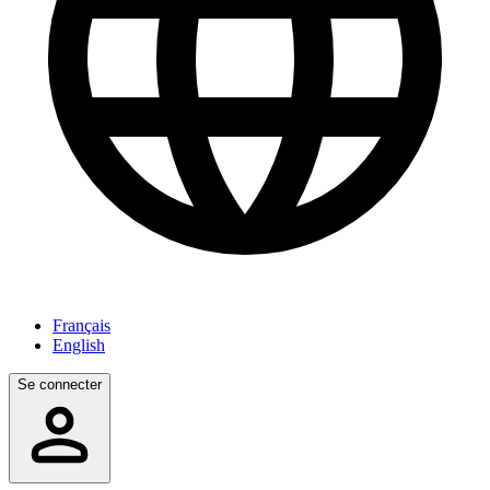
Français
English
Se connecter