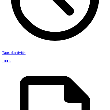
Taux d'activité
:
100%