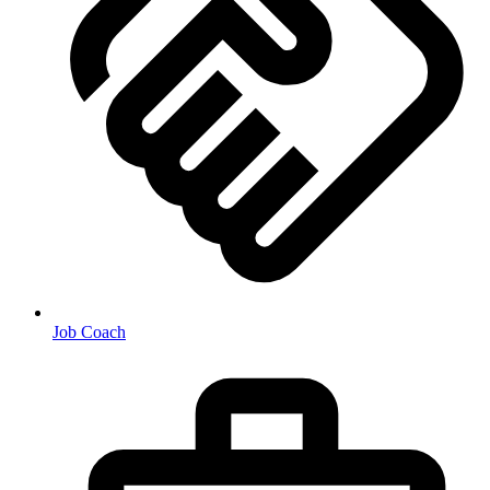
Job Coach