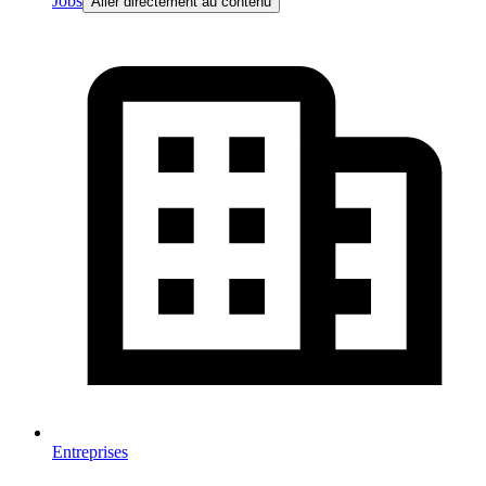
Jobs
Aller directement au contenu
Entreprises