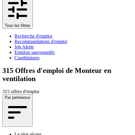
Tous les filtres
Recherche d'emploi
Recommandations d'emploi
Job Alerte
Emplois sauvegardés
Candidatures
315
Offres d'emploi de Monteur en
ventilation
315 offres d'emploi
Par pertinence
Le plus récent