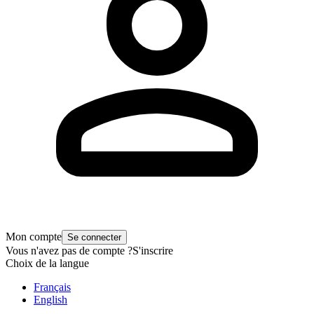
Mon compte
Se connecter
Vous n'avez pas de compte ?
S'inscrire
Choix de la langue
Français
English