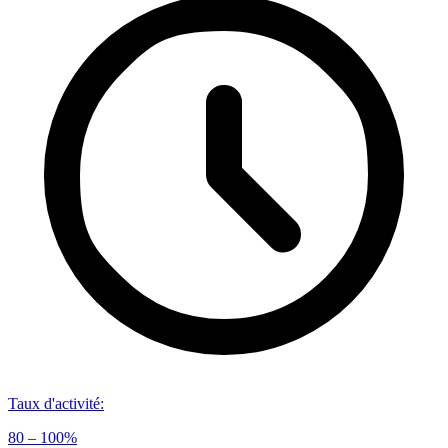
Taux d'activité
:
80 – 100%