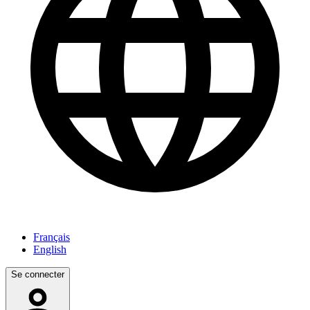
Français
English
Se connecter