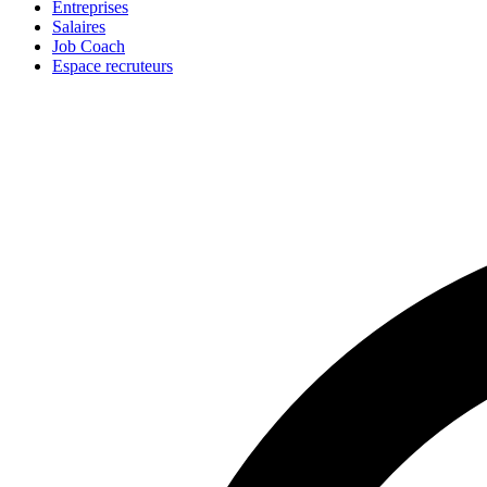
Entreprises
Salaires
Job Coach
Espace recruteurs