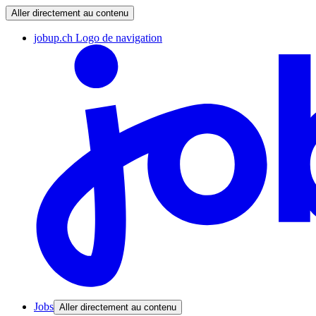
Aller directement au contenu
jobup.ch Logo de navigation
Jobs
Aller directement au contenu