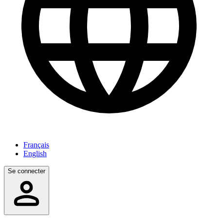
Français
English
Se connecter