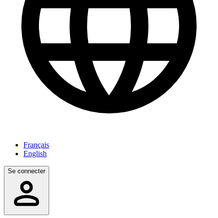
Français
English
Se connecter