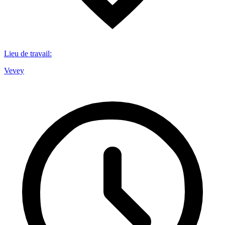
Lieu de travail
:
Vevey