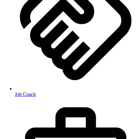
Job Coach