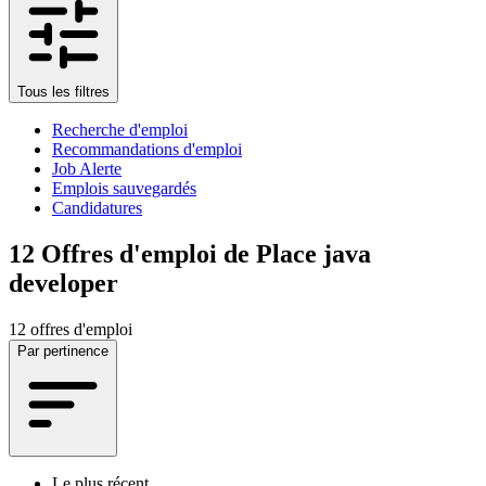
Tous les filtres
Recherche d'emploi
Recommandations d'emploi
Job Alerte
Emplois sauvegardés
Candidatures
12
Offres d'emploi de Place java
developer
12 offres d'emploi
Par pertinence
Le plus récent