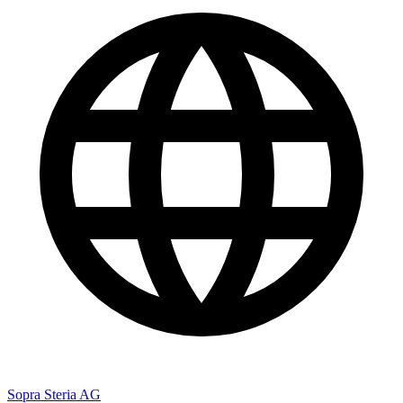
Sopra Steria AG