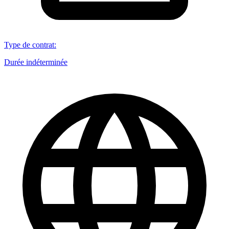
Type de contrat
:
Durée indéterminée