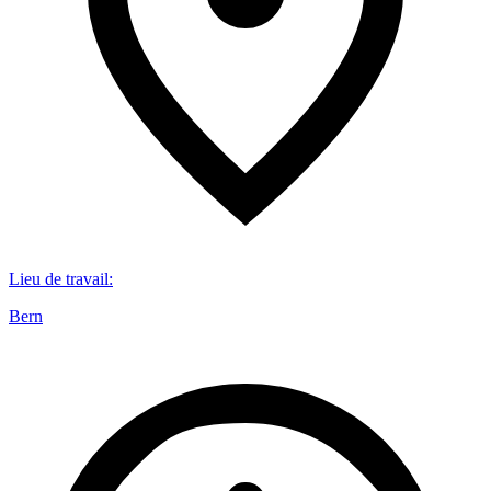
Lieu de travail
:
Bern