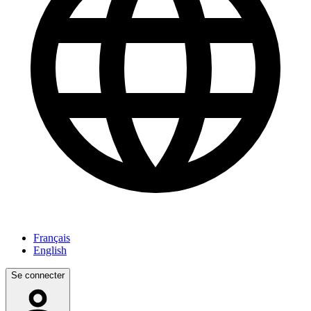
Français
English
Se connecter