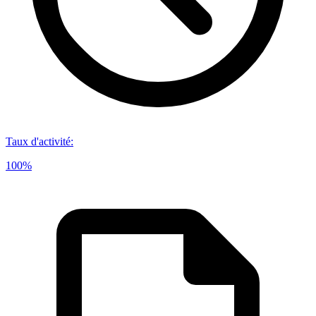
Taux d'activité
:
100%