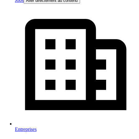
Jobs
Aller directement au contenu
Entreprises