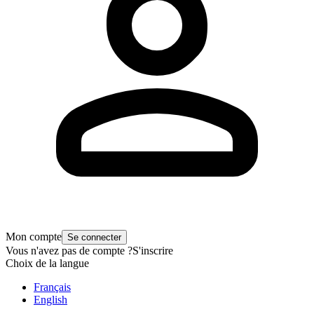
Mon compte
Se connecter
Vous n'avez pas de compte ?
S'inscrire
Choix de la langue
Français
English