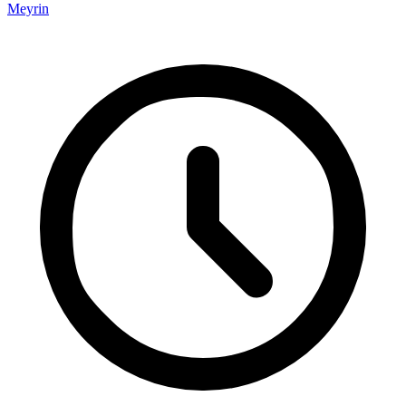
Meyrin