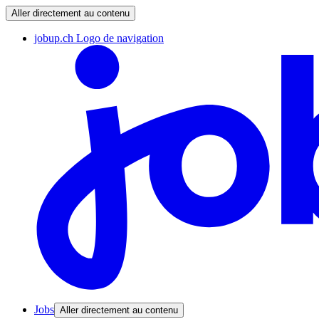
Aller directement au contenu
jobup.ch Logo de navigation
Jobs
Aller directement au contenu