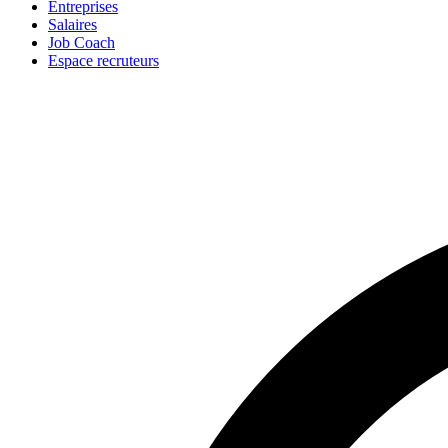
Entreprises
Salaires
Job Coach
Espace recruteurs