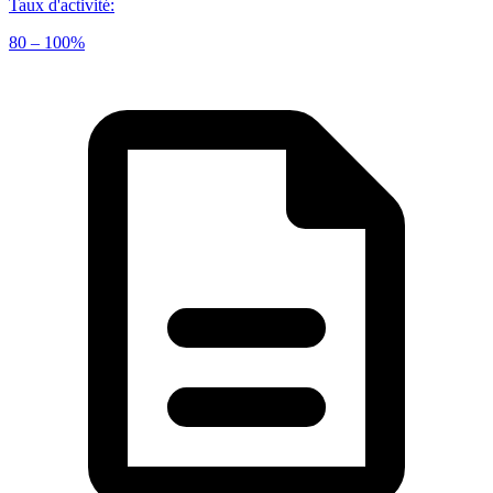
Taux d'activité
:
80 – 100%