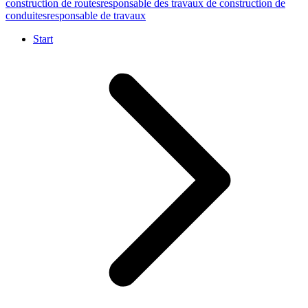
construction de routes
responsable des travaux de construction de
conduites
responsable de travaux
Start