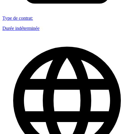
Type de contrat
:
Durée indéterminée