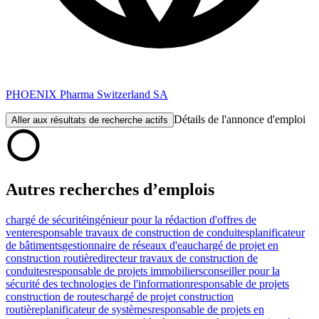
PHOENIX Pharma Switzerland SA
Détails de l'annonce d'emploi
Aller aux résultats de recherche actifs
Autres recherches d’emplois
chargé de sécurité
ingénieur pour la rédaction d'offres de
vente
responsable travaux de construction de conduites
planificateur
de bâtiments
gestionnaire de réseaux d'eau
chargé de projet en
construction routière
directeur travaux de construction de
conduites
responsable de projets immobiliers
conseiller pour la
sécurité des technologies de l'information
responsable de projets
construction de routes
chargé de projet construction
routière
planificateur de systèmes
responsable de projets en