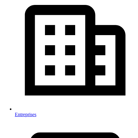
Entreprises