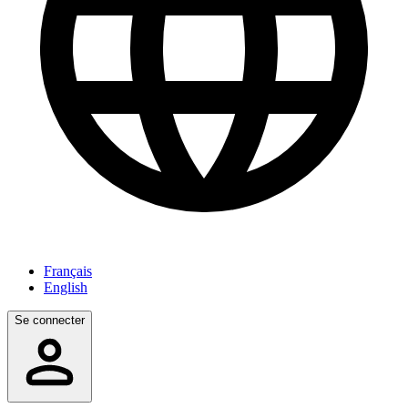
Français
English
Se connecter