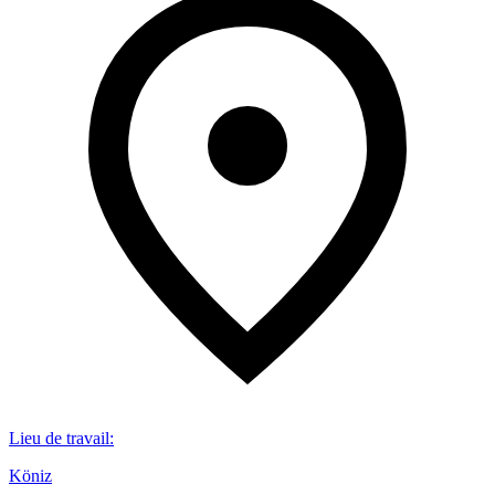
Lieu de travail
:
Köniz