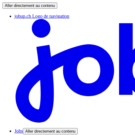
Aller directement au contenu
jobup.ch Logo de navigation
Jobs
Aller directement au contenu