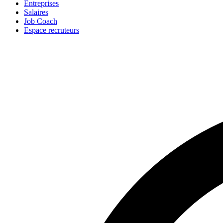
Entreprises
Salaires
Job Coach
Espace recruteurs