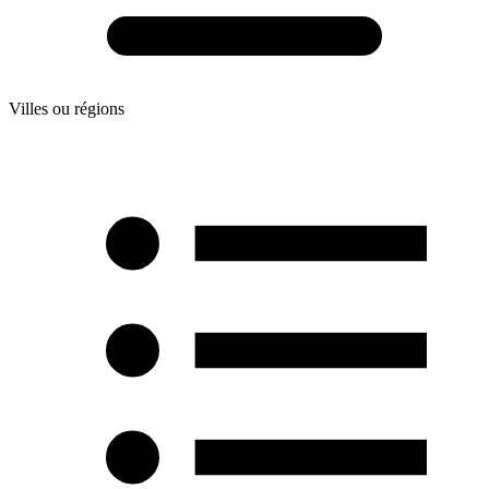
Villes ou régions