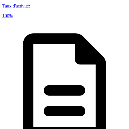
Taux d'activité
:
100%