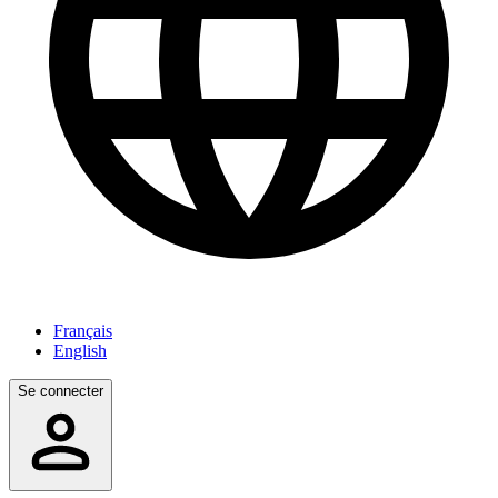
Français
English
Se connecter