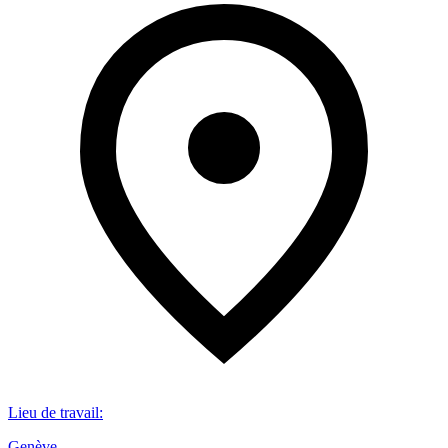
Lieu de travail
:
Genève