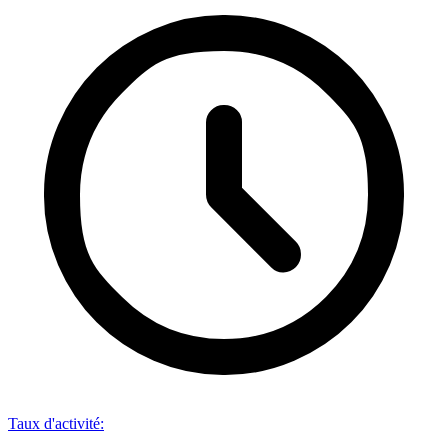
Taux d'activité
: