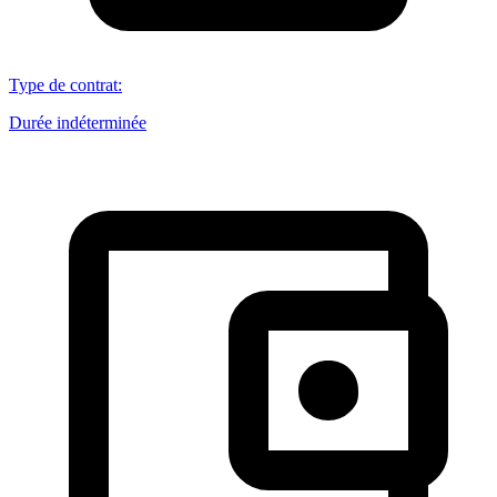
Type de contrat
:
Durée indéterminée