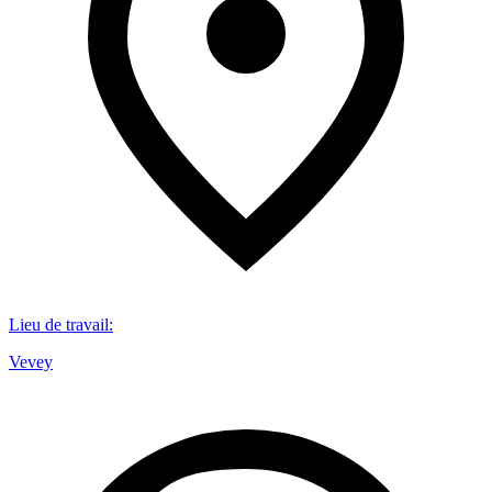
Lieu de travail
:
Vevey