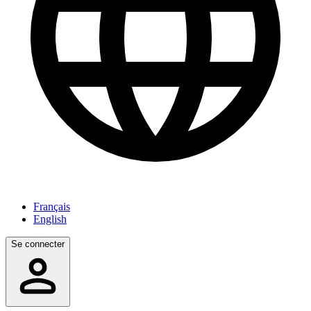
Français
English
Se connecter