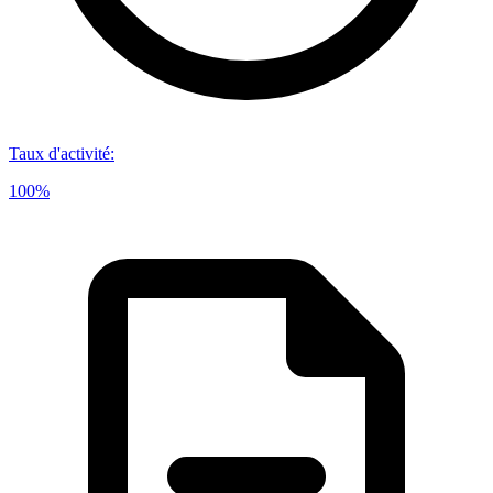
Taux d'activité
:
100%