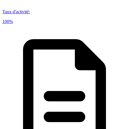
Taux d'activité
:
100%