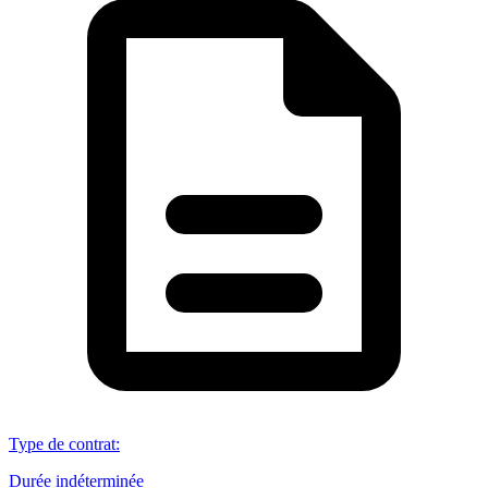
Type de contrat
:
Durée indéterminée