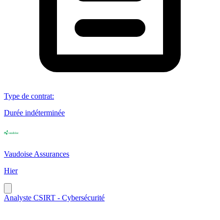
Type de contrat
:
Durée indéterminée
Vaudoise Assurances
Hier
Analyste CSIRT - Cybersécurité