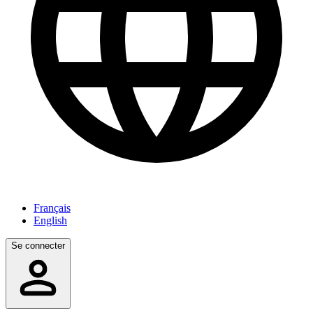
Français
English
Se connecter