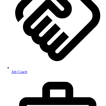
Job Coach