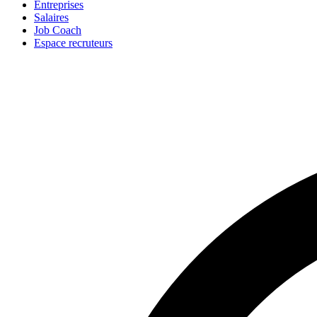
Entreprises
Salaires
Job Coach
Espace recruteurs