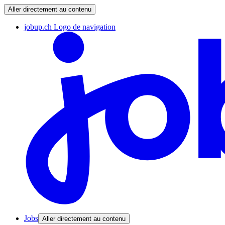
Aller directement au contenu
jobup.ch Logo de navigation
Jobs
Aller directement au contenu