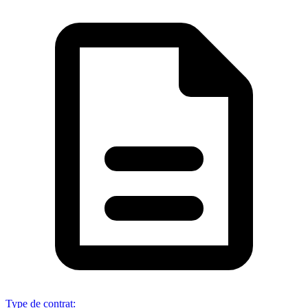
Type de contrat
: