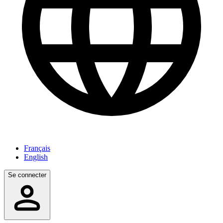
Français
English
Se connecter