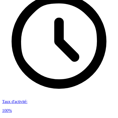
Taux d'activité
:
100%