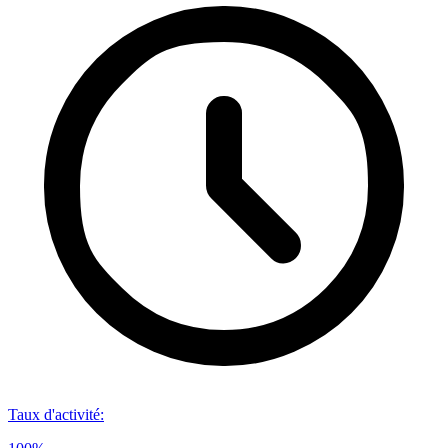
Taux d'activité
: