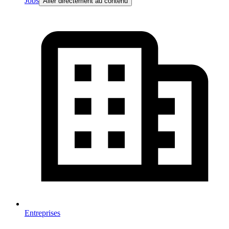
Jobs
Aller directement au contenu
Entreprises