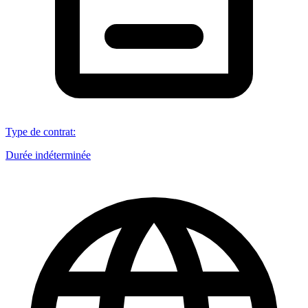
Type de contrat
:
Durée indéterminée