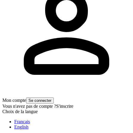
Mon compte
Se connecter
Vous n'avez pas de compte ?
S'inscrire
Choix de la langue
Français
English