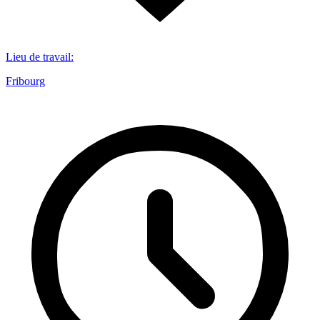
Lieu de travail
:
Fribourg