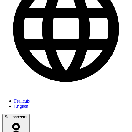
Français
English
Se connecter