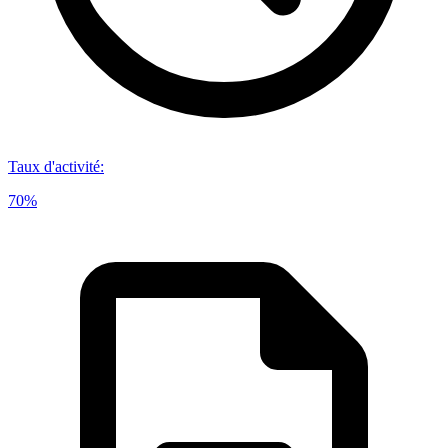
Taux d'activité
:
70%