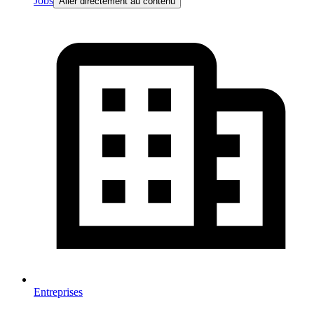
Jobs
Aller directement au contenu
Entreprises