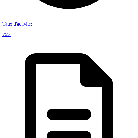
Taux d'activité
:
75%