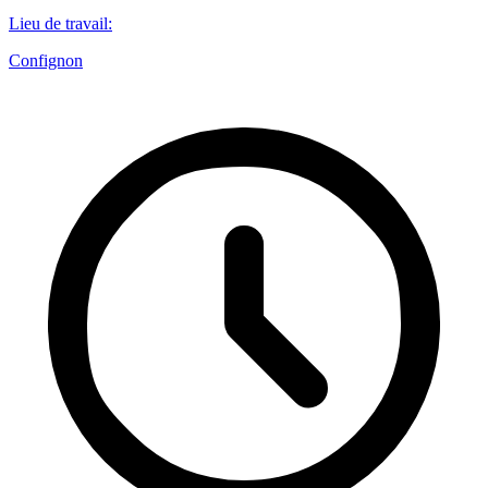
Lieu de travail
:
Confignon