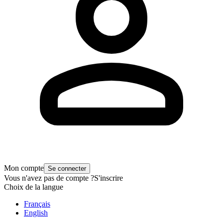
Mon compte
Se connecter
Vous n'avez pas de compte ?
S'inscrire
Choix de la langue
Français
English