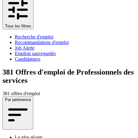
Tous les filtres
Recherche d'emploi
Recommandations d'emploi
Job Alerte
Emplois sauvegardés
Candidatures
381
Offres d'emploi de Professionnels des
services
381 offres d'emploi
Par pertinence
Le plus récent