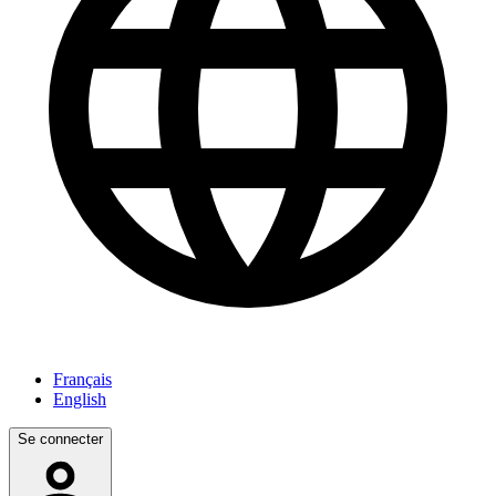
Français
English
Se connecter