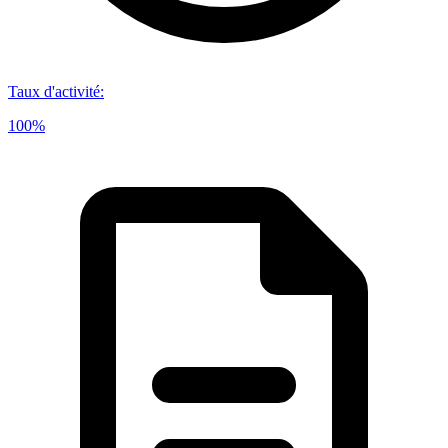
Taux d'activité
:
100%