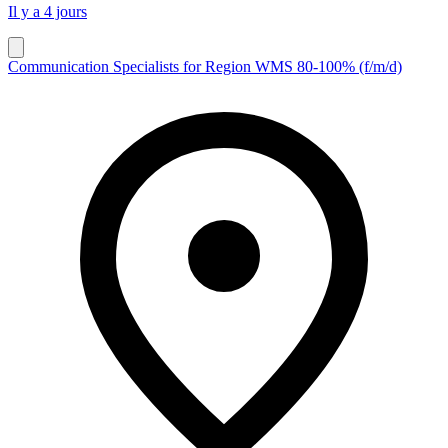
Il y a 4 jours
Communication Specialists for Region WMS 80-100% (f/m/d)