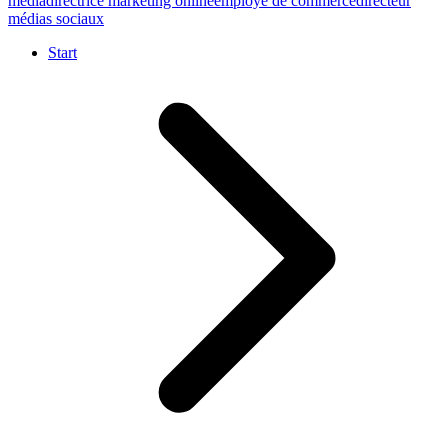
media
directrice marketing online
employé de commerce
directeur
médias sociaux
Start