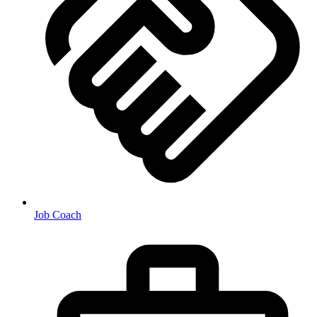
Job Coach