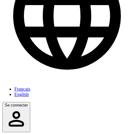
Français
English
Se connecter