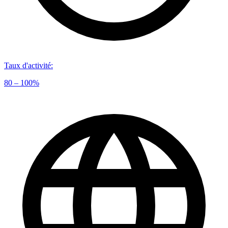
Taux d'activité
:
80 – 100%