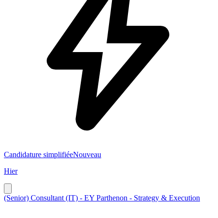
Candidature simplifiée
Nouveau
Hier
(Senior) Consultant (IT) - EY Parthenon - Strategy & Execution