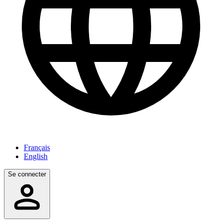
Français
English
Se connecter