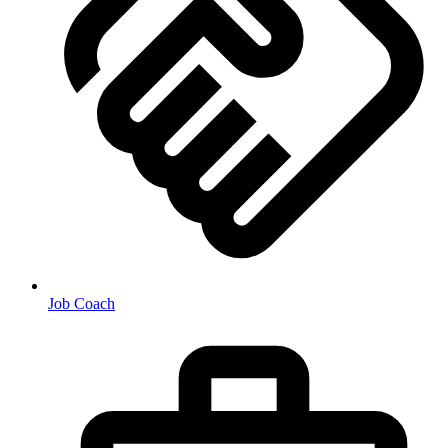
Job Coach