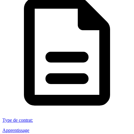
Type de contrat
:
Apprentissage