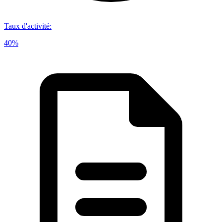
Taux d'activité
:
40%