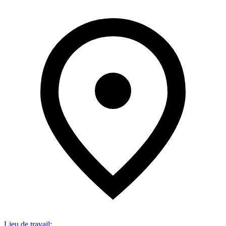
Lieu de travail
: