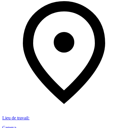
Lieu de travail
:
Geneva