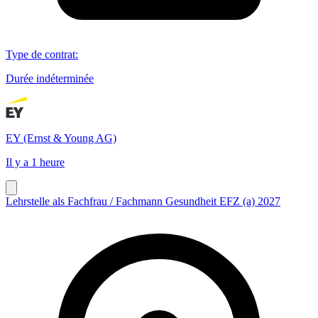
Type de contrat
:
Durée indéterminée
EY (Ernst & Young AG)
Il y a 1 heure
Lehrstelle als Fachfrau / Fachmann Gesundheit EFZ (a) 2027