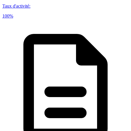
Taux d'activité
:
100%