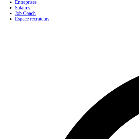
Entreprises
Salaires
Job Coach
Espace recruteurs