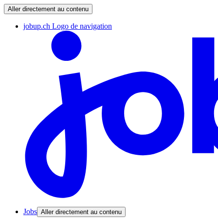
Aller directement au contenu
jobup.ch Logo de navigation
Jobs
Aller directement au contenu