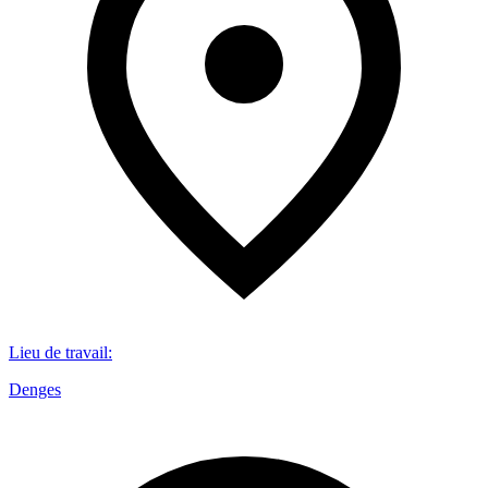
Lieu de travail
:
Denges