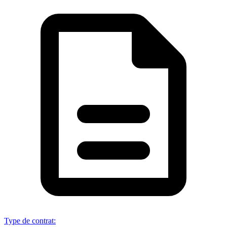
Type de contrat
: