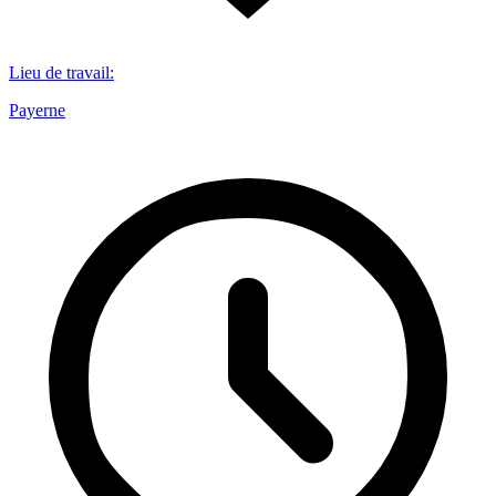
Lieu de travail
:
Payerne