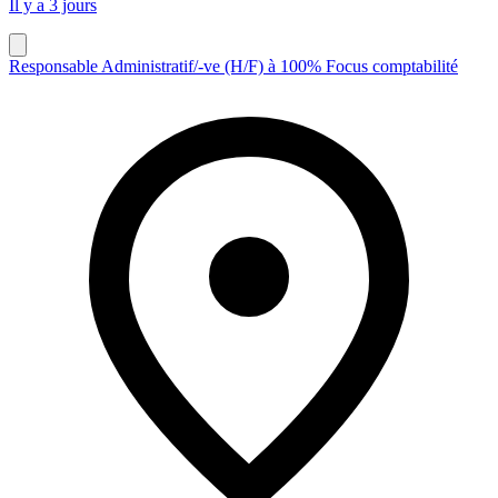
Il y a 3 jours
Responsable Administratif/-ve (H/F) à 100% Focus comptabilité