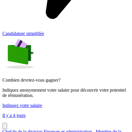
Candidature simplifiée
Combien devriez-vous gagner?
Indiquez anonymement votre salaire pour découvrir votre potentiel
de rémunération.
Indiquez votre salaire
Il y a 4 jours
Chef·fe de la division Finances et administration - Membre de la