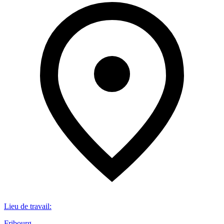
Lieu de travail
:
Fribourg