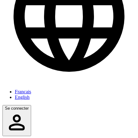
Français
English
Se connecter