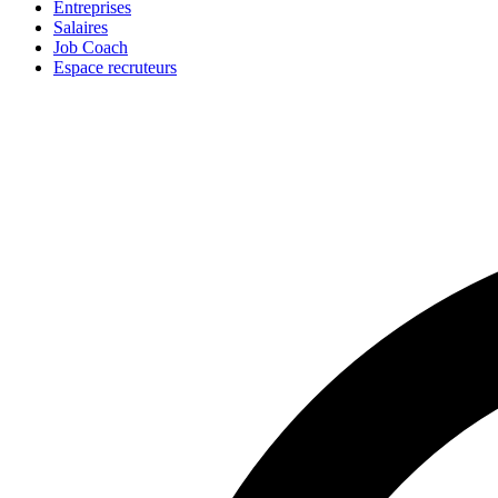
Entreprises
Salaires
Job Coach
Espace recruteurs