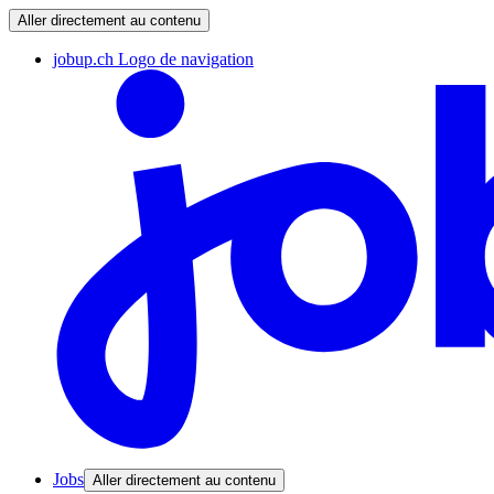
Aller directement au contenu
jobup.ch Logo de navigation
Jobs
Aller directement au contenu