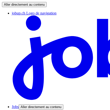
Aller directement au contenu
jobup.ch Logo de navigation
Jobs
Aller directement au contenu