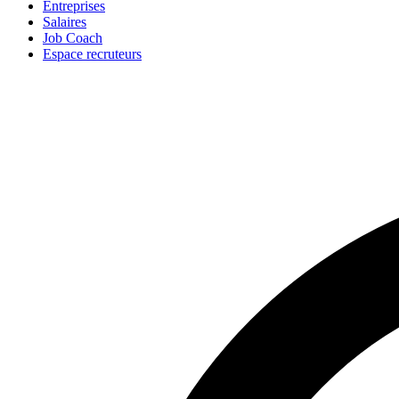
Entreprises
Salaires
Job Coach
Espace recruteurs