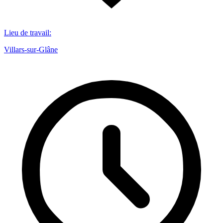
Lieu de travail
:
Villars-sur-Glâne