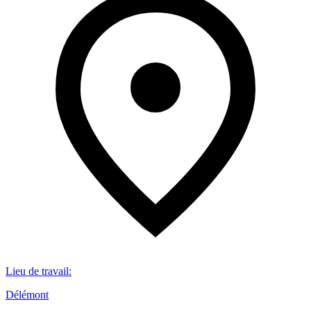
Lieu de travail
:
Délémont