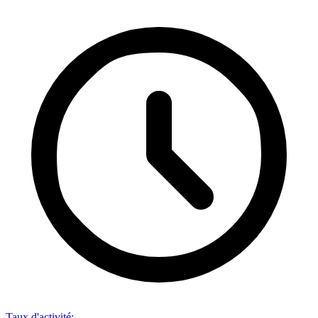
Taux d'activité
: