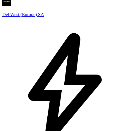
Del West (Europe) SA