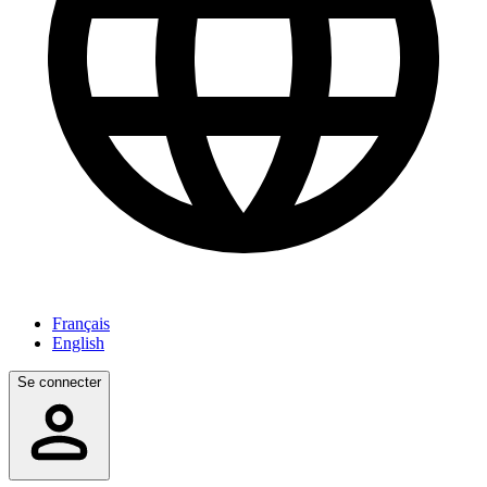
Français
English
Se connecter