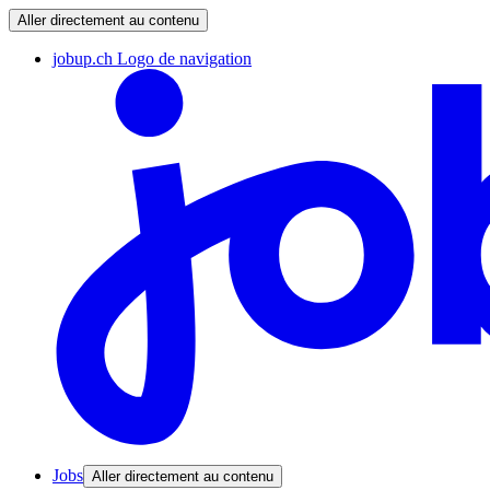
Aller directement au contenu
jobup.ch Logo de navigation
Jobs
Aller directement au contenu