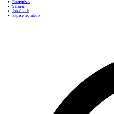
Entreprises
Salaires
Job Coach
Espace recruteurs