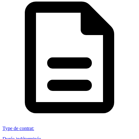
Type de contrat
:
Durée indéterminée