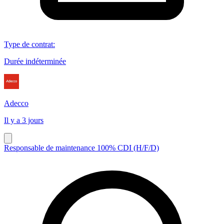
Type de contrat
:
Durée indéterminée
Adecco
Il y a 3 jours
Responsable de maintenance 100% CDI (H/F/D)