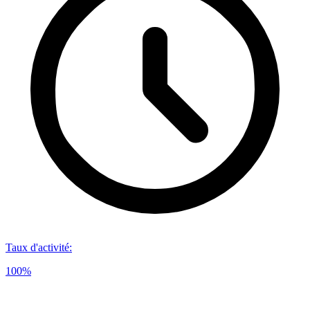
Taux d'activité
:
100%