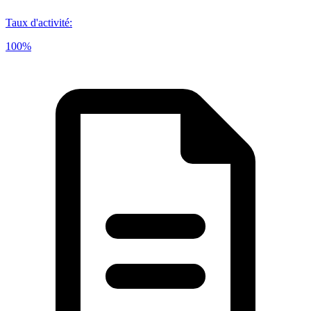
Taux d'activité
:
100%