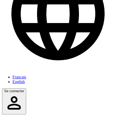
Français
English
Se connecter