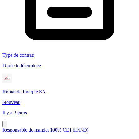
Type de contrat
:
Durée indéterminée
Romande Energie SA
Nouveau
Il y a 3 jours
Responsable de mandat 100% CDI (H/F/D)