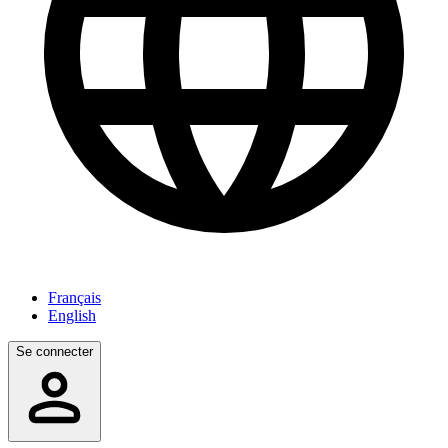
Français
English
Se connecter