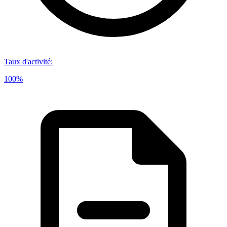
Taux d'activité
:
100%