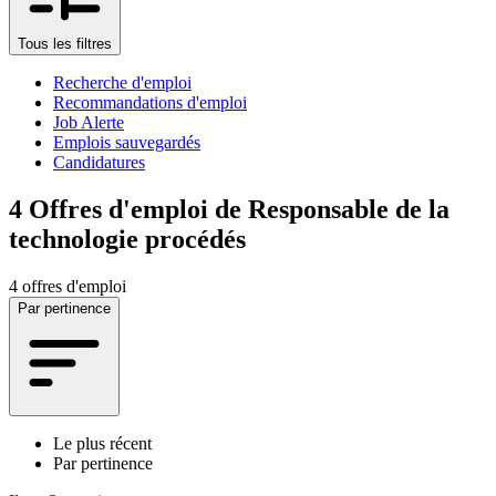
Tous les filtres
Recherche d'emploi
Recommandations d'emploi
Job Alerte
Emplois sauvegardés
Candidatures
4
Offres d'emploi de Responsable de la
technologie procédés
4 offres d'emploi
Par pertinence
Le plus récent
Par pertinence