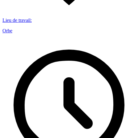
Lieu de travail
:
Orbe