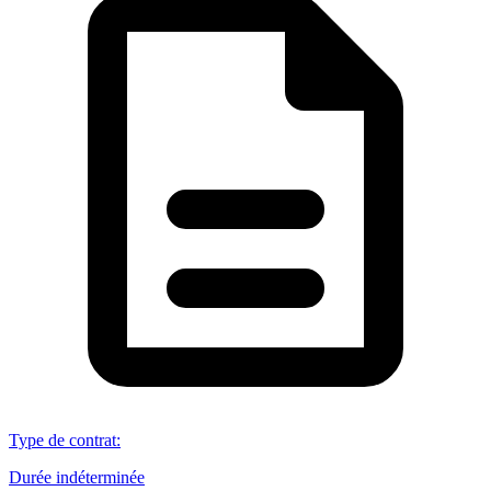
Type de contrat
:
Durée indéterminée