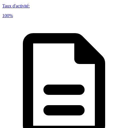
Taux d'activité
:
100%