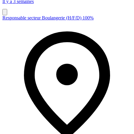
Il y a 3 semaines
Responsable secteur Boulangerie (H/F/D) 100%