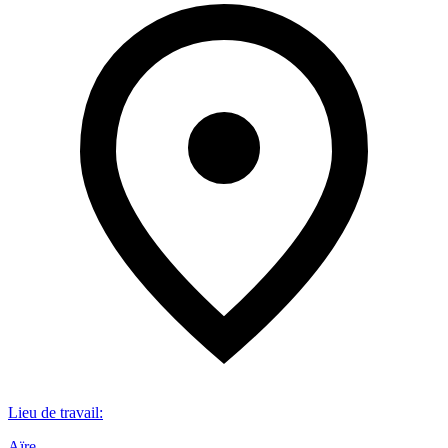
Lieu de travail
:
Aïre