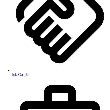
Job Coach