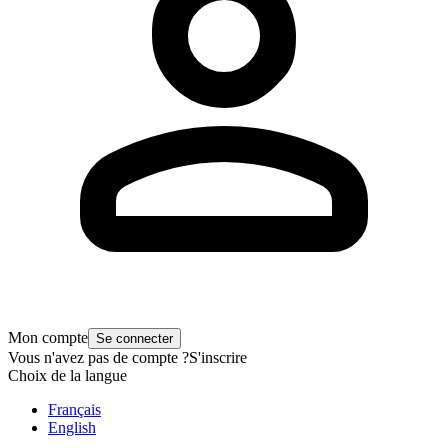
Mon compte
Se connecter
Vous n'avez pas de compte ?
S'inscrire
Choix de la langue
Français
English