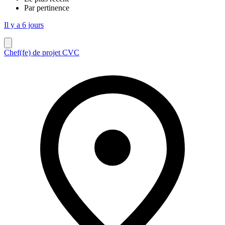
Par pertinence
Il y a 6 jours
Chef(fe) de projet CVC