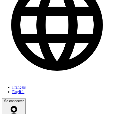
Français
English
Se connecter