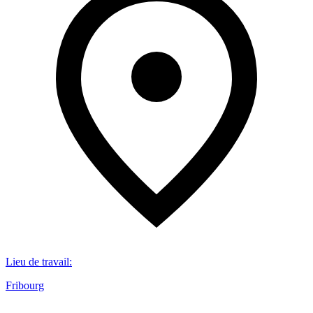
Lieu de travail
:
Fribourg