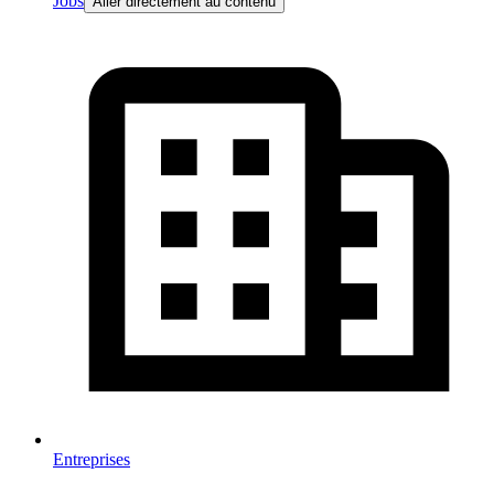
Jobs
Aller directement au contenu
Entreprises