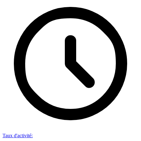
Taux d'activité
: