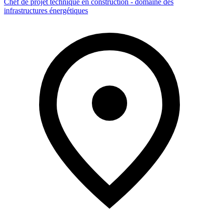
Chef de projet technique en construction - domaine des
infrastructures énergétiques