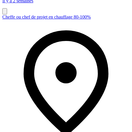
Il y a 2 semaines
Cheffe ou chef de projet en chauffage 80-100%