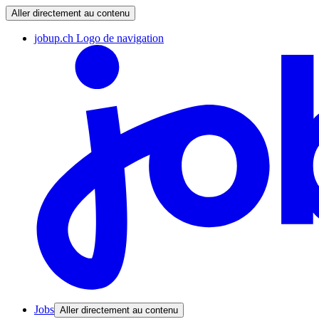
Aller directement au contenu
jobup.ch Logo de navigation
Jobs
Aller directement au contenu