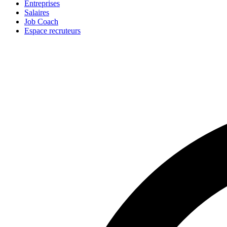
Entreprises
Salaires
Job Coach
Espace recruteurs