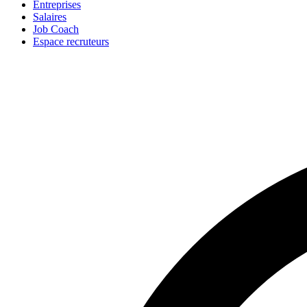
Entreprises
Salaires
Job Coach
Espace recruteurs