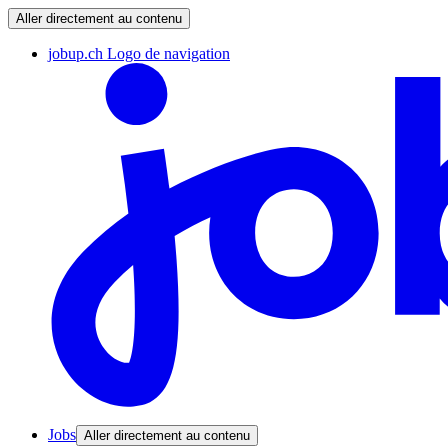
Aller directement au contenu
jobup.ch Logo de navigation
Jobs
Aller directement au contenu