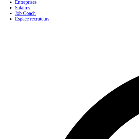
Entreprises
Salaires
Job Coach
Espace recruteurs