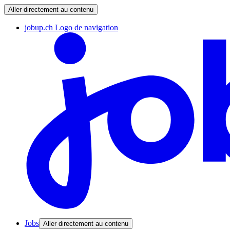
Aller directement au contenu
jobup.ch Logo de navigation
Jobs
Aller directement au contenu