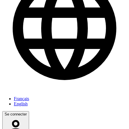
Français
English
Se connecter