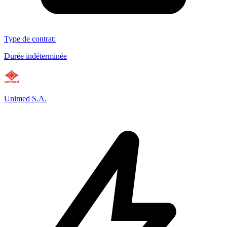
Type de contrat
:
Durée indéterminée
Unimed S.A.