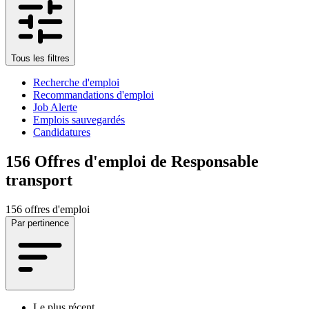
Tous les filtres
Recherche d'emploi
Recommandations d'emploi
Job Alerte
Emplois sauvegardés
Candidatures
156
Offres d'emploi de Responsable
transport
156 offres d'emploi
Par pertinence
Le plus récent