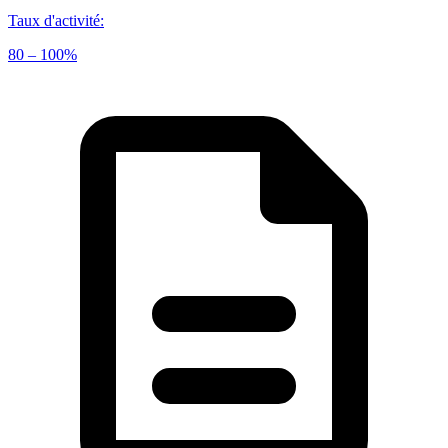
Taux d'activité
:
80 – 100%