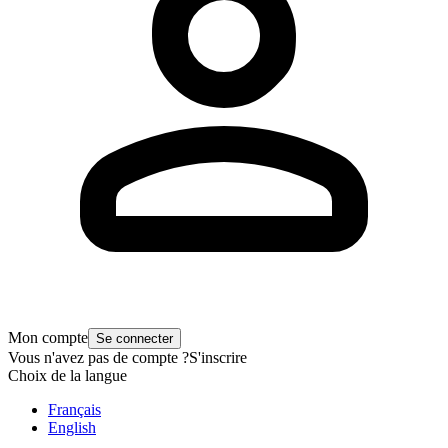
Mon compte
Se connecter
Vous n'avez pas de compte ?
S'inscrire
Choix de la langue
Français
English