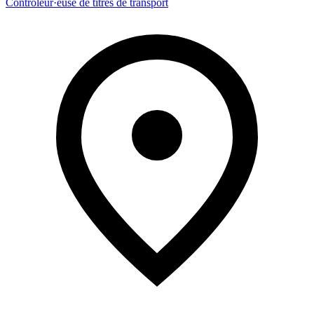
Contrôleur·euse de titres de transport