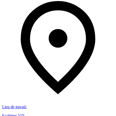
Lieu de travail
:
Ecublens VD