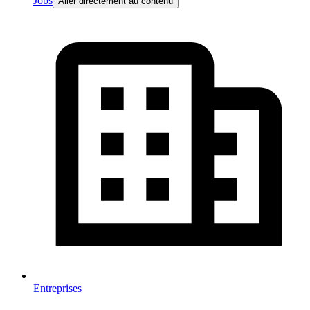
Jobs
Aller directement au contenu
Entreprises