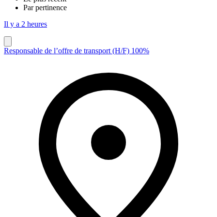
Par pertinence
Il y a 2 heures
Responsable de l’offre de transport (H/F) 100%