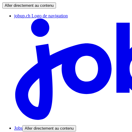
Aller directement au contenu
jobup.ch Logo de navigation
Jobs
Aller directement au contenu