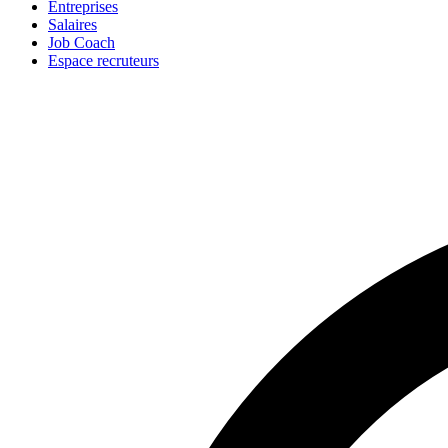
Entreprises
Salaires
Job Coach
Espace recruteurs