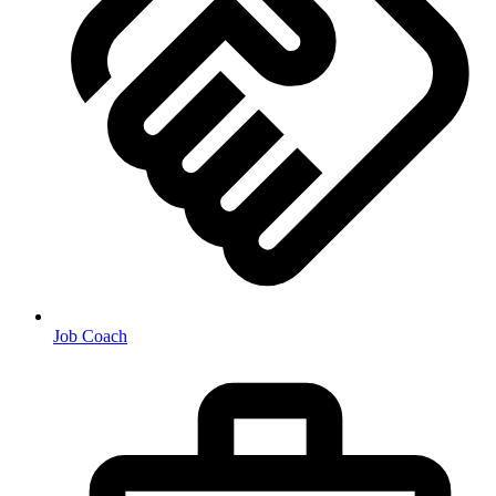
Job Coach