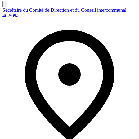
Secrétaire du Comité de Direction et du Conseil intercommunal –
40-50%