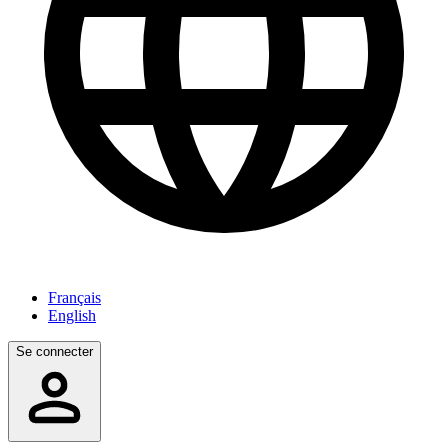
Français
English
Se connecter