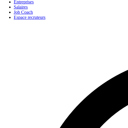
Entreprises
Salaires
Job Coach
Espace recruteurs