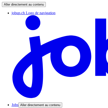
Aller directement au contenu
jobup.ch Logo de navigation
Jobs
Aller directement au contenu