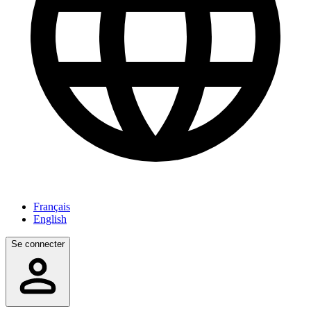
Français
English
Se connecter