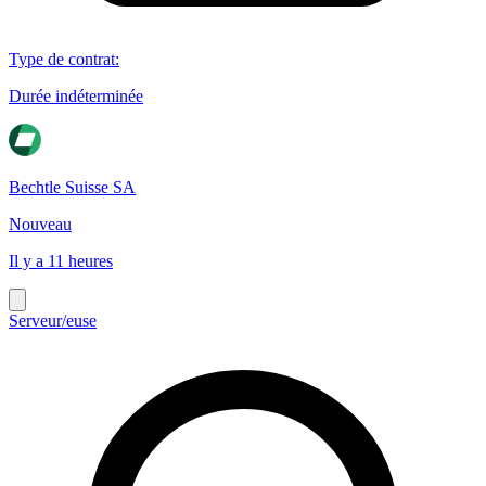
Type de contrat
:
Durée indéterminée
Bechtle Suisse SA
Nouveau
Il y a 11 heures
Serveur/euse