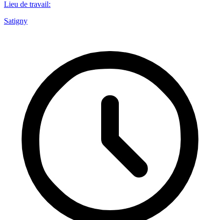
Lieu de travail
:
Satigny