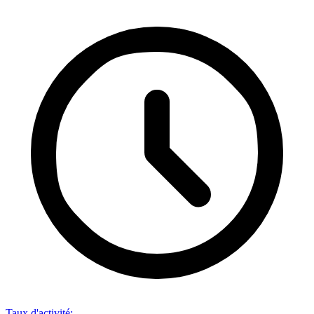
Taux d'activité
: