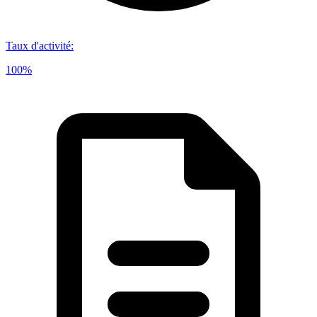
Taux d'activité
:
100%