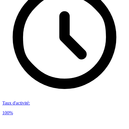
Taux d'activité
:
100%