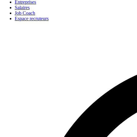
Entreprises
Salaires
Job Coach
Espace recruteurs