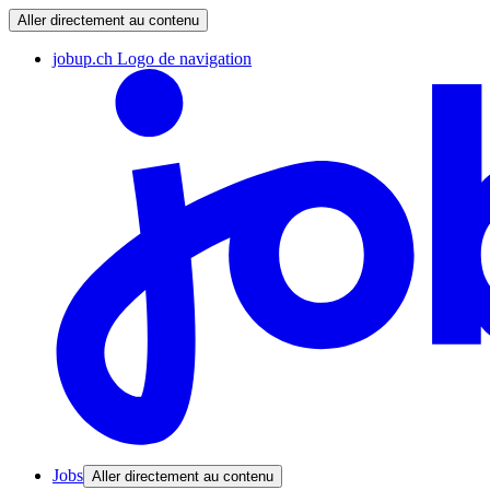
Aller directement au contenu
jobup.ch Logo de navigation
Jobs
Aller directement au contenu