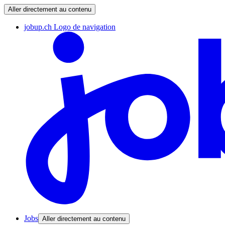
Aller directement au contenu
jobup.ch Logo de navigation
Jobs
Aller directement au contenu