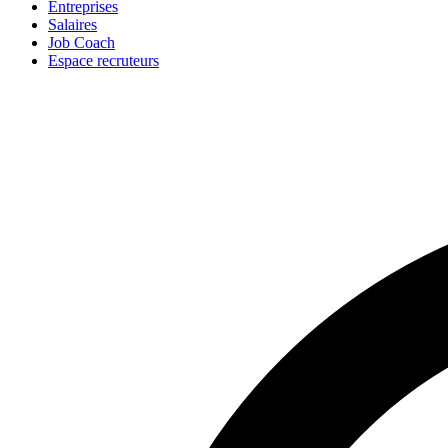
Entreprises
Salaires
Job Coach
Espace recruteurs