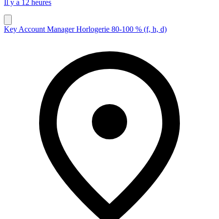
Il y a 12 heures
Key Account Manager Horlogerie 80-100 % (f, h, d)