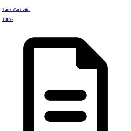
Taux d'activité
:
100%