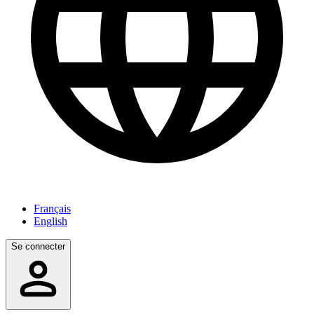
Français
English
Se connecter