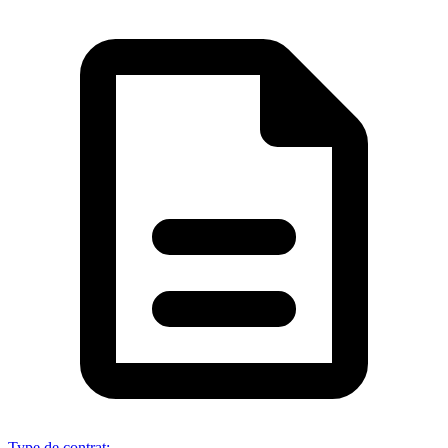
Type de contrat
: