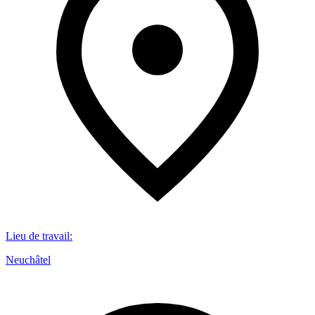
Lieu de travail
:
Neuchâtel