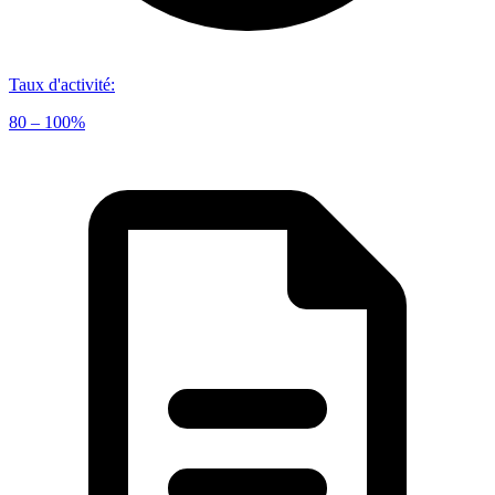
Taux d'activité
:
80 – 100%