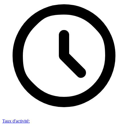
Taux d'activité
: