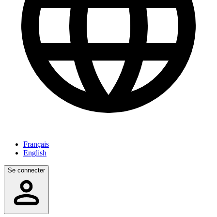
Français
English
Se connecter