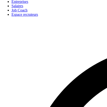
Entreprises
Salaires
Job Coach
Espace recruteurs