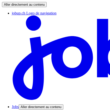
Aller directement au contenu
jobup.ch Logo de navigation
Jobs
Aller directement au contenu